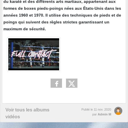
du karaté et des différents arts martiaux, appartenant aux
formes de boxes pieds-poings nées aux États-Unis dans les
années 1960 et 1970. Il utilise des techniques de pieds et de
poings qui suivent des règles strictes garantissant un
maximum de sécurité.
Voir tous les albums
Publié le
11 nov. 2020
par
Admin M
vidéos