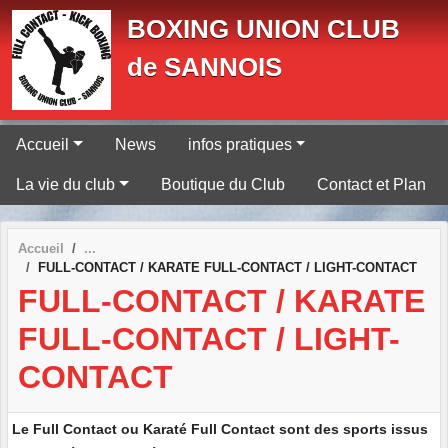
Panneau de gestion des cookies
BOXING UNION CLUB
de SANNOIS
Accueil
News
infos pratiques
La vie du club
Boutique du Club
Contact et Plan
Accueil
FULL-CONTACT / KARATE FULL-CONTACT / LIGHT-CONTACT
FULL-CONTACT / KARATE
FULL-CONTACT / LIGHT-
CONTACT
Le Full Contact ou Karaté Full Contact sont des sports issus