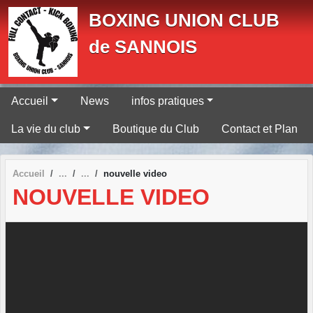
Panneau de gestion des cookies
BOXING UNION CLUB
de SANNOIS
Accueil
News
infos pratiques
La vie du club
Boutique du Club
Contact et Plan
Accueil
nouvelle video
NOUVELLE VIDEO