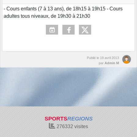
- Cours enfants (7 à 13 ans), de 18h15 à 19h15 - Cours
adultes tous niveaux, de 19h30 à 21h30
Publié le
19 avril 2013
par
Admin M
SPORTS
REGIONS
276332
visites