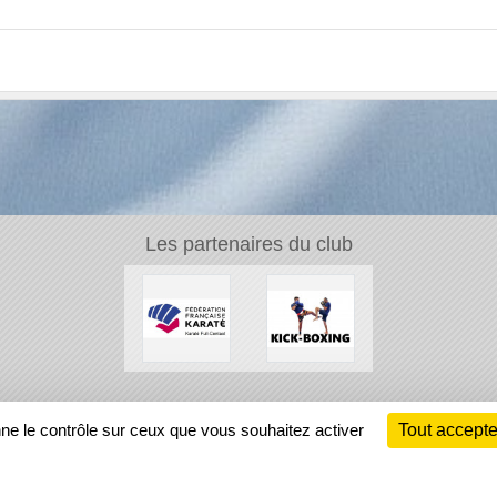
Les partenaires du club
Ch
nne le contrôle sur ceux que vous souhaitez activer
Tout accepte
Information