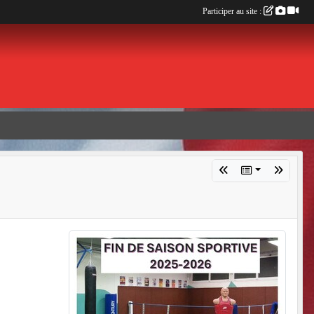
Participer au site :