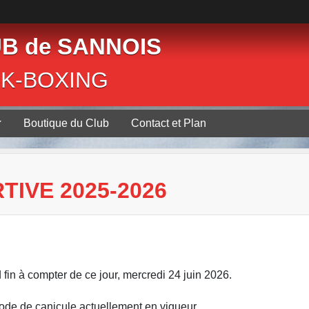
B de SANNOIS
CK-BOXING
Boutique du Club
Contact et Plan
TIVE 2025-2026
fin à compter de ce jour, mercredi 24 juin 2026.
épisode de canicule actuellement en vigueur.