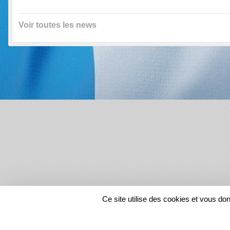
Voir toutes les news
SPORTS
REGIONS
Ce site utilise des cookies et vous do
276342
visites