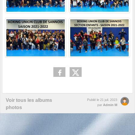
Voir tous les albums
Publié le
21 juil. 2023
par
Admin M
photos