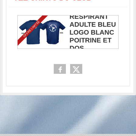
TEE-SHIRT
RESPIRANT
OFFRE LIMITÉE
ADULTE BLEU
LOGO BLANC
POITRINE ET
DOS
14.00 €