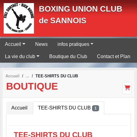
Panneau de gestion des cookies
BOXING UNION CLUB
de SANNOIS
Accueil
News
infos pratiques
La vie du club
Boutique du Club
Contact et Plan
Accueil
TEE-SHIRTS DU CLUB
BOUTIQUE
Accueil
TEE-SHIRTS DU CLUB
1
TEE-SHIRTS DU CLUB