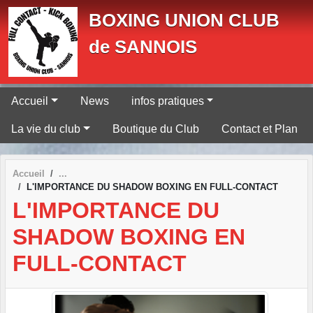
Panneau de gestion des cookies
BOXING UNION CLUB
de SANNOIS
Accueil
News
infos pratiques
La vie du club
Boutique du Club
Contact et Plan
Accueil
L'IMPORTANCE DU SHADOW BOXING EN FULL-CONTACT
L'IMPORTANCE DU
SHADOW BOXING EN
FULL-CONTACT