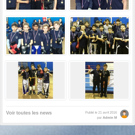
Voir toutes les news
Publié le
21 avril 2016
par
Admin M