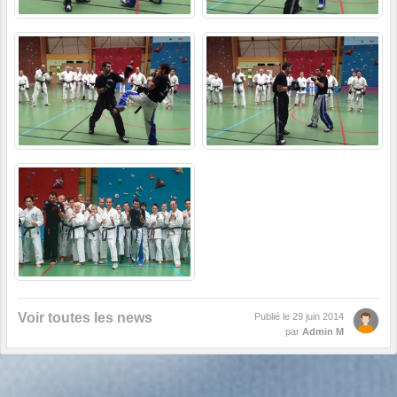
Voir toutes les news
Publié le
29 juin 2014
par
Admin M