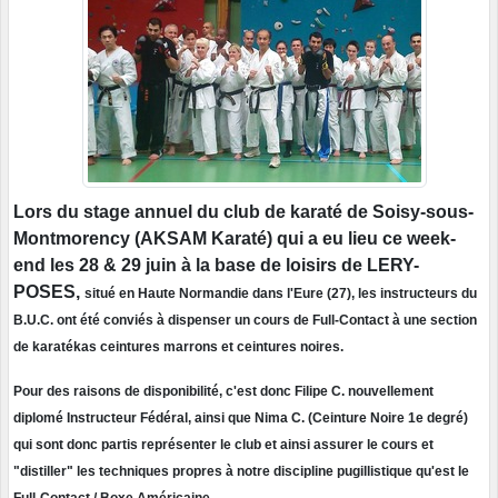
Lors du stage annuel du club de karaté de Soisy-sous-
Montmorency (AKSAM Karaté) qui a eu lieu ce week-
end les 28 & 29 juin à la base de loisirs de LERY-
POSES,
situé en Haute Normandie dans l'Eure (27), les instructeurs du
B.U.C. ont été conviés à dispenser un cours de Full-Contact à une section
de karatékas ceintures marrons et ceintures noires.
Pour des raisons de disponibilité, c'est donc Filipe C. nouvellement
diplomé Instructeur Fédéral, ainsi que Nima C. (Ceinture Noire 1e degré)
qui sont donc partis représenter le club et ainsi assurer le cours et
"distiller" les techniques propres à notre discipline pugillistique qu'est le
Full-Contact / Boxe Américaine.