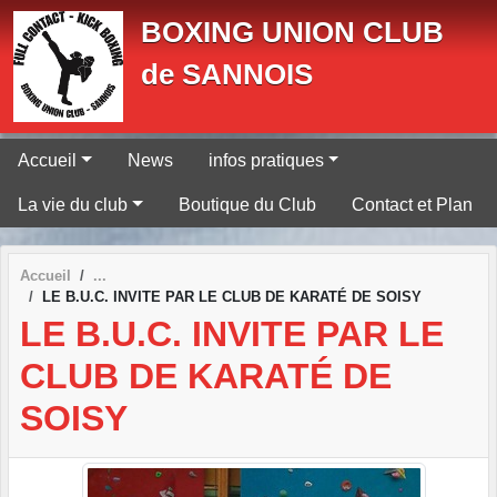
Panneau de gestion des cookies
BOXING UNION CLUB
de SANNOIS
Accueil
News
infos pratiques
La vie du club
Boutique du Club
Contact et Plan
Accueil
LE B.U.C. INVITE PAR LE CLUB DE KARATÉ DE SOISY
LE B.U.C. INVITE PAR LE
CLUB DE KARATÉ DE
SOISY