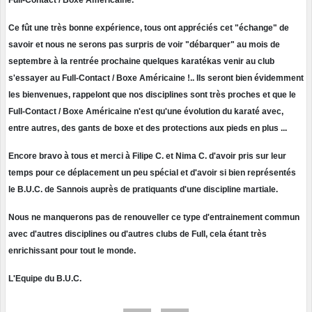
Ce fût une très bonne expérience, tous ont appréciés cet "échange" de
savoir et nous ne serons pas surpris de voir "débarquer" au mois de
septembre à la rentrée prochaine quelques karatékas venir au club
s'essayer au Full-Contact / Boxe Américaine !.. Ils seront bien évidemment
les bienvenues, rappelont que nos disciplines sont très proches et que le
Full-Contact / Boxe Américaine n'est qu'une évolution du karaté avec,
entre autres, des gants de boxe et des protections aux pieds en plus ...
Encore bravo à tous et merci à Filipe C. et Nima C. d'avoir pris sur leur
temps pour ce déplacement un peu spécial et d'avoir si bien représentés
le B.U.C. de Sannois auprès de pratiquants d'une discipline martiale.
Nous ne manquerons pas de renouveller ce type d'entrainement commun
avec d'autres disciplines ou d'autres clubs de Full, cela étant très
enrichissant pour tout le monde.
L'Equipe du B.U.C.