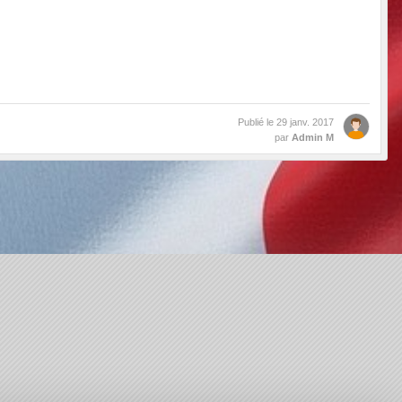
Publié le
29 janv. 2017
par
Admin M