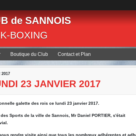
B de SANNOIS
CK-BOXING
Boutique du Club
Contact et Plan
 2017
NDI 23 JANVIER 2017
onnelle galette des rois ce lundi 23 janvier 2017.
des Sports de la ville de Sannois, Mr Daniel PORTIER, s'était
ial.
 nous rendre visite ainsi que tous les nombreux adhérentes et adh