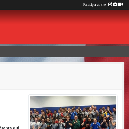
Participer au site :
érents qui