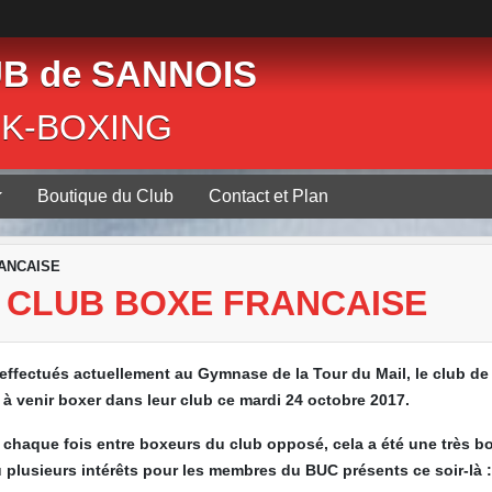
B de SANNOIS
CK-BOXING
Boutique du Club
Contact et Plan
ANCAISE
CLUB BOXE FRANCAISE
 effectués actuellement au Gymnase de la Tour du Mail, le club d
à venir boxer dans leur club ce mardi 24 octobre 2017.
 chaque fois entre boxeurs du club opposé, cela a été une t
rès b
eu plusieurs intérêts pour les membres du BUC présents
ce soir-là :