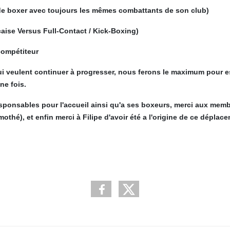
e de boxer avec toujours les mêmes combattants de son club)
çaise Versus Full-Contact / Kick-Boxing)
compétiteur
i veulent continuer à progresser, nous ferons le maximum pour e
ne fois.
sponsables pour l'accueil ainsi qu'a ses boxeurs, merci aux memb
mothé), et enfin merci à Filipe d'avoir été a l'origine de ce déplac