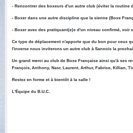
- Rencontrer des boxeurs d'un autre club (éviter la routin
- Boxer dans une autre discipline que la sienne (Boxe Fran
- Boxer avec des pratiquant(e)s d'un niveau confirmé, voir 
Ce type de déplacement n'apporte que du bon pour ceux qu
l'inverse nous inviterons un autre club à Sannois la prochai
Un grand merci au club de Boxe Française ainsi qu'à ses re
François, Anthony, Nasr, Laurent, Arthur, Fabrice, Killian, Ti
Restez en forme et à bientôt à la salle !
L'Équipe du B.U.C.