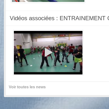
Vidéos associées : ENTRAINEME
Voir toutes les news